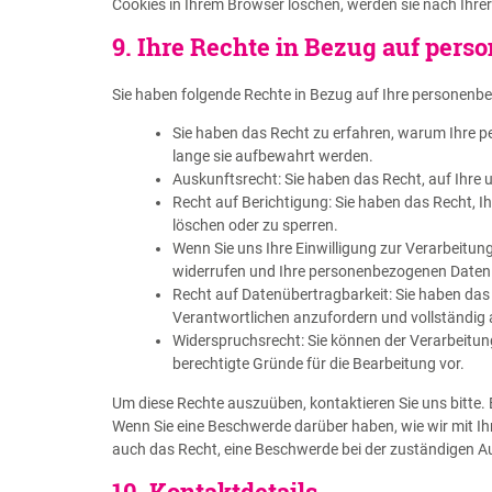
Cookies in Ihrem Browser löschen, werden sie nach Ihrer
9. Ihre Rechte in Bezug auf per
Sie haben folgende Rechte in Bezug auf Ihre personenb
Sie haben das Recht zu erfahren, warum Ihre 
lange sie aufbewahrt werden.
Auskunftsrecht: Sie haben das Recht, auf Ihr
Recht auf Berichtigung: Sie haben das Recht, I
löschen oder zu sperren.
Wenn Sie uns Ihre Einwilligung zur Verarbeitung 
widerrufen und Ihre personenbezogenen Daten 
Recht auf Datenübertragbarkeit: Sie haben das
Verantwortlichen anzufordern und vollständig a
Widerspruchsrecht: Sie können der Verarbeitung
berechtigte Gründe für die Bearbeitung vor.
Um diese Rechte auszuüben, kontaktieren Sie uns bitte.
Wenn Sie eine Beschwerde darüber haben, wie wir mit I
auch das Recht, eine Beschwerde bei der zuständigen A
10. Kontaktdetails