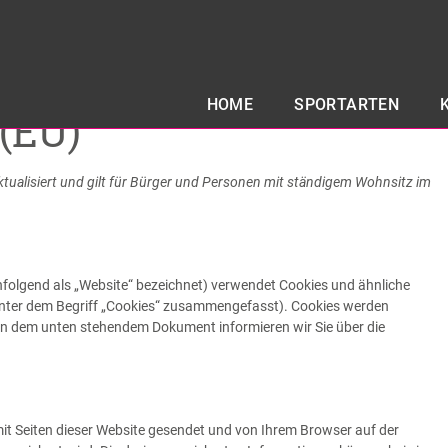
HOME
SPORTARTEN
 (EU)
aktualisiert und gilt für Bürger und Personen mit ständigem Wohnsitz im
folgend als „Website“ bezeichnet) verwendet Cookies und ähnliche
 unter dem Begriff „Cookies“ zusammengefasst). Cookies werden
 In dem unten stehendem Dokument informieren wir Sie über die
 mit Seiten dieser Website gesendet und von Ihrem Browser auf der