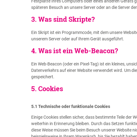
Festplatte Ihres Computers oder eines anderen Geräts g
späteren Besuch an unsere Server oder an die Server de
3. Was sind Skripte?
Ein Skript ist ein Programmcode, mit dem unsere Websit
unserem Server oder auf Ihrem Gerät ausgeführt.
4. Was ist ein Web-Beacon?
Ein Web-Beacon (oder ein Pixel-Tag) ist ein kleines, uns
Datenverkehrs auf einer Website verwendet wird. Um di
gespeichert.
5. Cookies
5.1 Technische oder funktionale Cookies
Einige Cookies stellen sicher, dass bestimmte Teile der
weiterhin in Erinnerung bleiben. Durch das Setzen funkt
diese Weise müssen Sie beim Besuch unserer Website nich
beispielsweise in Ihrem Warenkorb, bis Sie bezahlt haben