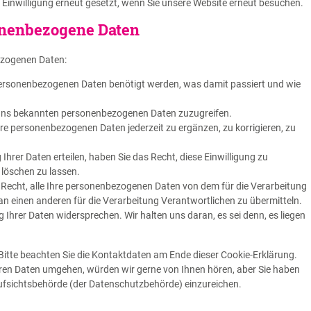
 Einwilligung erneut gesetzt, wenn Sie unsere Website erneut besuchen.
sonenbezogene Daten
ezogenen Daten:
personenbezogenen Daten benötigt werden, was damit passiert und wie
e uns bekannten personenbezogenen Daten zuzugreifen.
hre personenbezogenen Daten jederzeit zu ergänzen, zu korrigieren, zu
Ihrer Daten erteilen, haben Sie das Recht, diese Einwilligung zu
löschen zu lassen.
 Recht, alle Ihre personenbezogenen Daten von dem für die Verarbeitung
n einen anderen für die Verarbeitung Verantwortlichen zu übermitteln.
 Ihrer Daten widersprechen. Wir halten uns daran, es sei denn, es liegen
 Bitte beachten Sie die Kontaktdaten am Ende dieser Cookie-Erklärung.
hren Daten umgehen, würden wir gerne von Ihnen hören, aber Sie haben
ufsichtsbehörde (der Datenschutzbehörde) einzureichen.