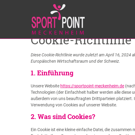
Cookie-Richtlinie
Diese Cookie-Richtlinie wurde zuletzt am April 16, 2024 
Europäischen Wirtschaftsraum und der Schweiz.
1. Einführung
Unsere Website
https://sportpoint-meckenheim.de
(nach
Technologien (der Einfachheit halber werden alle diese
außerdem von uns beauftragten Drittparteien platziert.
Verwendung von Cookies auf unserer Website.
2. Was sind Cookies?
Ein Cookie ist eine kleine einfache Datei, die zusammen